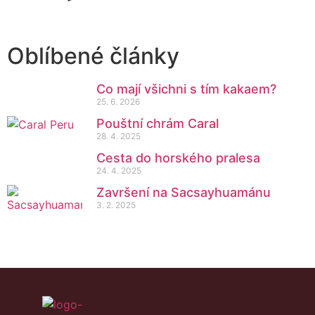
Oblíbené články
Co mají všichni s tím kakaem?
25. 6. 2026
Pouštní chrám Caral
28. 4. 2025
Cesta do horského pralesa
24. 4. 2025
Završení na Sacsayhuamánu
3. 2. 2025