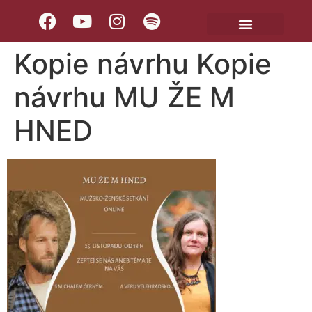
Kopie návrhu Kopie
návrhu MU ŽE M
HNED