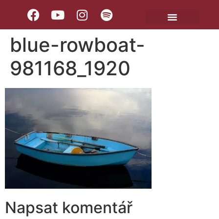
blue-rowboat-
981168_1920
Napsat komentář