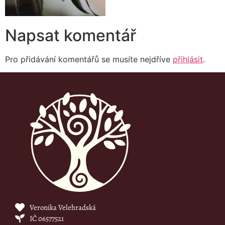
Napsat komentář
Pro přidávání komentářů se musíte nejdříve
přihlásit
.
Veronika Velehradská
IČ 06577521