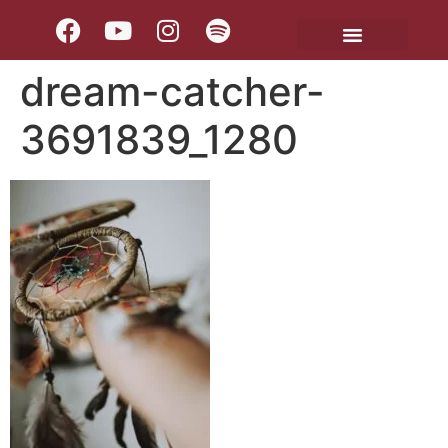
dream-catcher-
3691839_1280