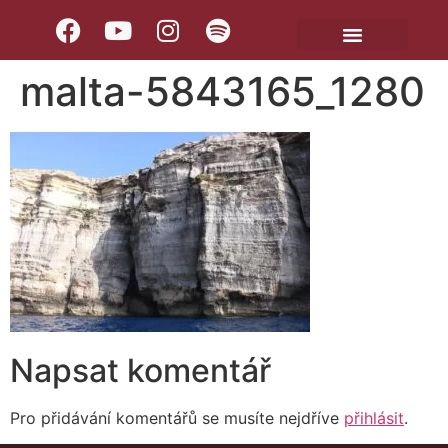
malta-5843165_1280
Napsat komentář
Pro přidávání komentářů se musíte nejdříve
přihlásit
.