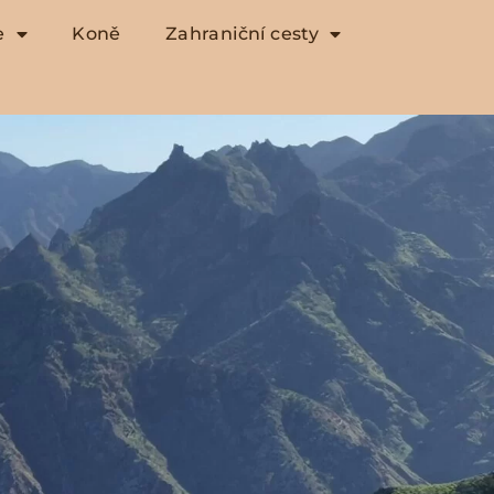
e
Koně
Zahraniční cesty