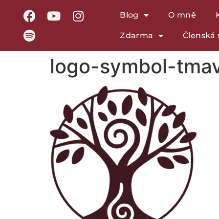
Blog
O mně
Zdarma
Členská 
logo-symbol-tma