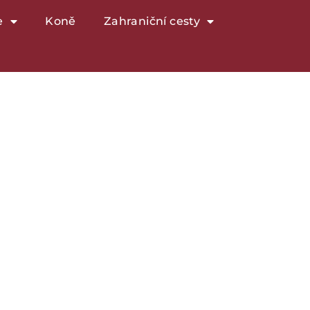
e
Koně
Zahraniční cesty