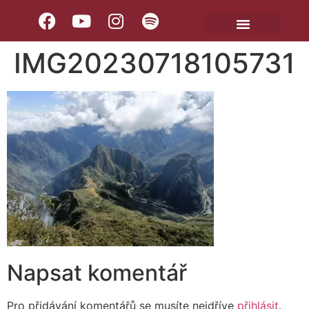
IMG20230718105731
Napsat komentář
Pro přidávání komentářů se musíte nejdříve
přihlásit
.